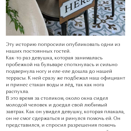
Эту историю попросили опубликовать одни из
наших постоянных гостей.
Как-то раз девушка, которая занималась
пробежкой на бульваре споткнулась и сильно
подвернула ногу и еле-еле дошла до нашей
террасы. К ней сразу же подбежал наш официант
и принес стакан воды и лёд, так как нога
распухла.
В это время за столиком, около окна сидел
молодой человек и доедал свой любимый
завтрак. Как он увидел девушку, которая плакала,
он не смог сдержаться и ринулся помочь ей. Он
представился, и спросил разрешения помочь