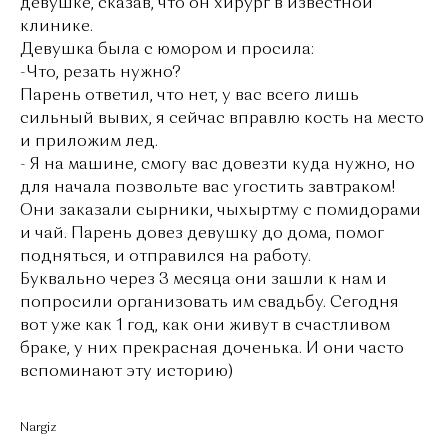
девушке, сказав, что он хирург в известной
клинике.
Девушка была с юмором и просила:
-Что, резать нужно?
Парень ответил, что нет, у вас всего лишь
сильный вывих, я сейчас вправлю кость на место
и приложим лед.
- Я на машине, смогу вас довезти куда нужно, но
для начала позвольте вас угостить завтраком!
Они заказали сырники, чыхыртму с помидорами
и чай. Парень довез девушку до дома, помог
подняться, и отправился на работу.
Буквально через 3 месяца они зашли к нам и
попросили организовать им свадьбу. Сегодня
вот уже как 1 год, как они живут в счастливом
браке, у них прекрасная доченька. И они часто
вспоминают эту историю)
Nargiz